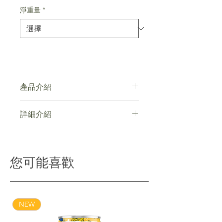
淨重量
*
產品介紹
清真食品認證
詳細介紹
無反式脂肪、低糖、高纖維及豐富
Omega 3
點擊查看
您可能喜歡
NEW