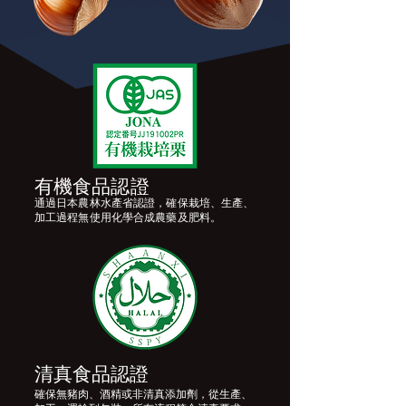
有機食品認證
通過日本農林水產省認證，確保栽培、生產、
加工過程無使用化學合成農藥及肥料。
清真食品認證
確保無豬肉、酒精或非清真添加劑，從生產、