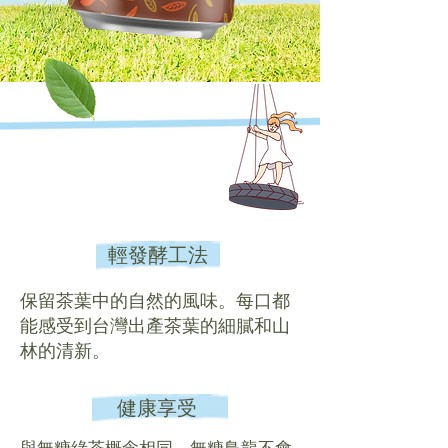
輕發酵工法
保留茶葉中的自然的風味。每口都
能
感受到台灣出產茶葉的細膩和山
林的清新。
健康享受