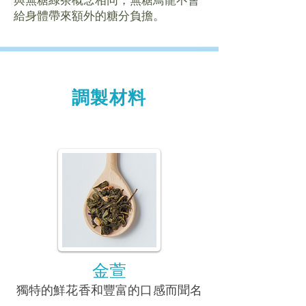
與無糖綠茶概念相同，無糖鳥龍不會
給身體帶來額外的糖分負擔。
調製材料
金萱
獨特的鮮花香和豐富的口感而聞名