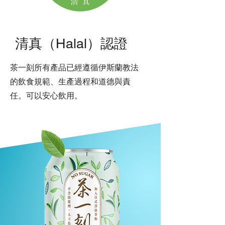
清真（Halal）認證
茶一刻所有產品已經遵循伊斯蘭教法
的飲食規範、生產過程和道德與責
任。可以安心飲用。