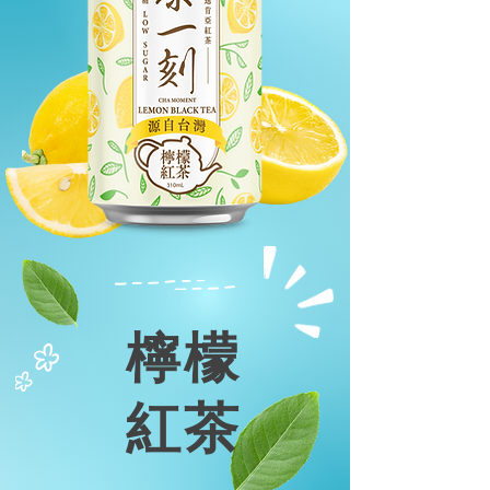
檸檬
紅茶