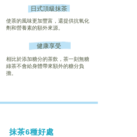
日式頂級抹茶
使茶的風味更加豐富，還提供抗氧化
劑和營養素的額外來源。
健康享受
相比於添加糖分的茶飲，茶一刻無糖
綠茶不會給身體帶來額外的糖分負
擔。
抹茶6種好處