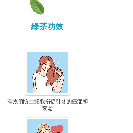
綠茶功效
有效預防由細胞損傷
引發的癌症和
衰老