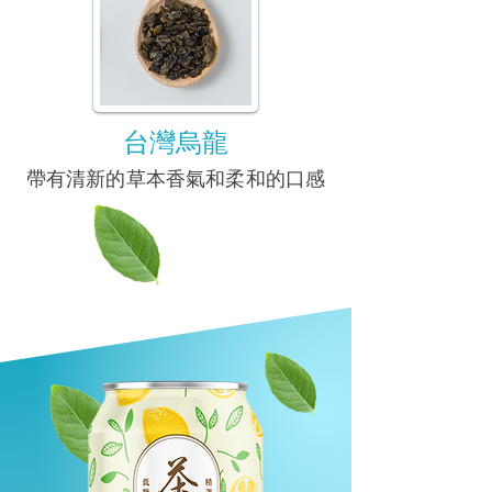
​台灣烏龍
帶有清新的草本香氣和柔和的口感