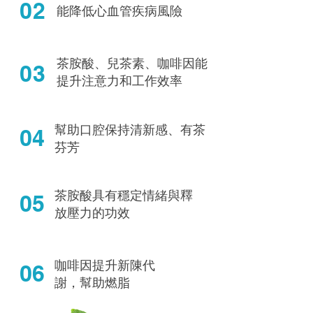
02
能降低心血管疾病風險
茶胺酸、兒茶素、咖啡因
能
03
提升注意力和工作效率
幫助口腔保持清新感、有茶
04
芬芳
茶胺酸具有穩定情緒與
釋
05
放壓力的功效
咖啡因提升新陳代
06
謝，幫助燃脂