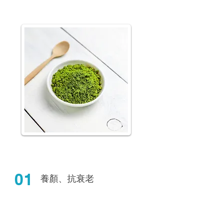
01
養顏、抗衰老