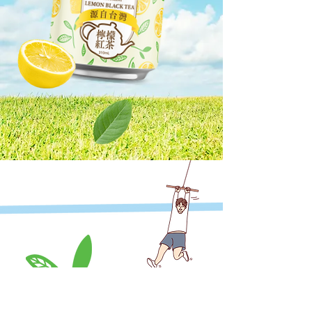
​肯亞茶葉