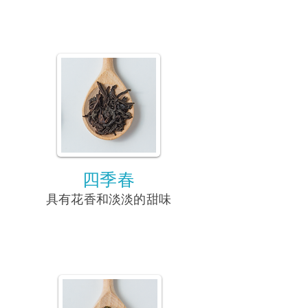
四季春
具有花香和淡淡的甜味