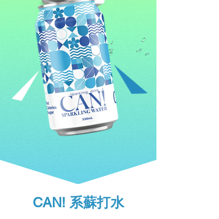
CAN! 系蘇打水