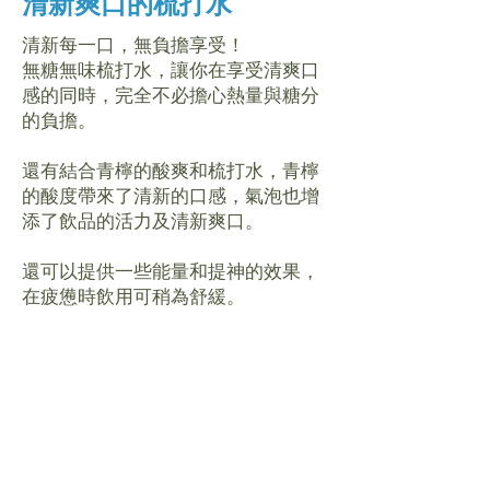
清新爽口的梳打水
清新每一口，無負擔享受！
無糖無味梳打水，讓你在享受清爽口
感的同時，完全不必擔心熱量與糖分
的負擔。
還有結合青檸的酸爽和
梳打水
，青檸
的酸度帶來了清新的口感，氣泡也增
添了飲品的活力及清新爽口。
還可以提供一些能量和提神的效果，
在
疲憊時飲用可稍為舒緩
。
產品詳細資訊