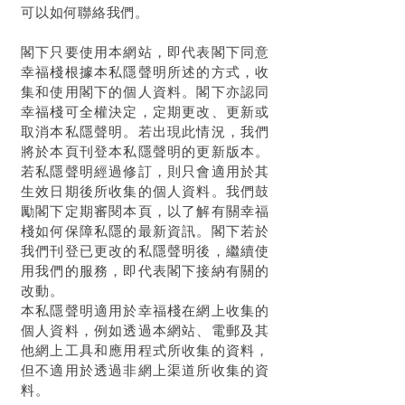
可以如何聯絡我們。
閣下只要使用本網站，即代表閣下同意
幸福棧
根據本私隱聲明所述的方式，收
集和使用閣下的個人資料。閣下亦認同
幸福棧
可全權決定，定期更改、更新或
取消本私隱聲明。若出現此情況，我們
將於本頁刊登本私隱聲明的更新版本。
若私隱聲明經過修訂，則只會適用於其
生效日期後所收集的個人資料。我們鼓
勵閣下定期審閱本頁，以了解有關
幸福
棧
如何保障私隱的最新資訊。閣下若於
我們刊登已更改的私隱聲明後，繼續使
用我們的服務，即代表閣下接納有關的
改動。
本私隱聲明適用於
幸福棧
在網上收集的
個人資料，例如透過本網站、電郵及其
他網上工具和應用程式所收集的資料，
但不適用於透過非網上渠道所收集的資
料。