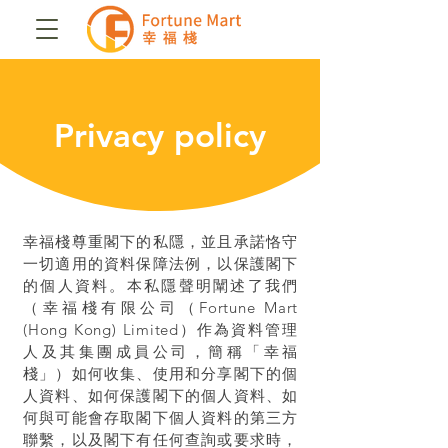
Privacy policy
幸福棧尊重閣下的私隱，並且
承諾恪守
一切適用的資料保障法例，以保護閣下
的個人資料。本私隱聲明闡述了我們
（幸福棧有限公司（Fortune Mart
(Hong Kong) Limited）作為資料管理
人及其集團成員公司，簡稱「幸福
棧」）如何收集、使用和分享閣下的個
人資料、如何保護閣下的個人資料、如
何與可能會存取閣下個人資料的第三方
聯繫，以及閣下有任何查詢或要求時，