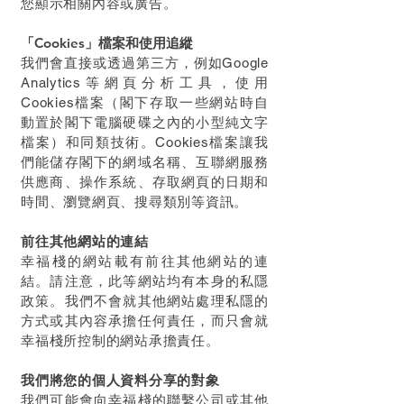
您顯示相關內容或廣告。
「Cookies」檔案和使用追縱
我們會直接或透過第三方，例如Google
Analytics等網頁分析工具，使用
Cookies檔案（閣下存取一些網站時自
動置於閣下電腦硬碟之內的小型純文字
檔案）和同類技術。Cookies檔案讓我
們能儲存閣下的網域名稱、互聯網服務
供應商、操作系統、存取網頁的日期和
時間、瀏覽網頁、搜尋類別等資訊。
前往其他網站的連結
幸福棧
的網站載有前往其他網站的連
結。請注意，此等網站均有本身的私隱
政策。我們不會就其他網站處理私隱的
方式或其內容承擔任何責任，而只會就
幸福棧
所控制的網站承擔責任。
我們將您的個人資料分享的對象
我們可能會向
幸福棧
的聯繫公司或其他