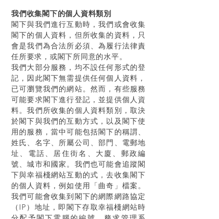
我們收集閣下的個人資料類別
閣下與我們進行互動時，我們或會收集
閣下的個人資料，但所收集的資料，只
會是我們為合法所必須、為履行法律責
任所要求，或閣下所同意的水平。
我們大部分服務，均不設任何形式的登
記，因此閣下無需提供任何個人資料，
已可瀏覽我們的網站。然而，有些服務
可能要求閣下進行登記，並提供個人資
料。我們所收集的個人資料類別，取決
於閣下與我們的互動方式，以及閣下使
用的服務，當中可能包括閣下的稱謂、
姓氏、名字、所屬公司、部門、電郵地
址、電話、居住街名、大廈、郵政編
號、城市和國家。我們也可能會追蹤閣
下與
幸福棧
網站互動的式，去收集閣下
的個人資料，例如使用「曲奇」檔案。
我們可能會收集到閣下的網際網路協定
（IP）地址，即閣下存取
幸福棧
網站時
分配予閣下電腦的編號，務求管理系