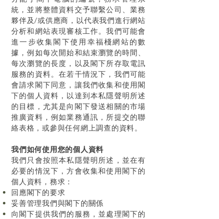
統，並將整體資料交予聯繫公司、業務
夥伴及/或供應商，以代表我們進行網站
分析和網站表現審核工作。我們可能會
進一步收集閣下使用
幸福棧
網站的數
據，例如每次開始和結束瀏覽的時間、
每次瀏覽的長度，以及閣下所存取電訊
服務的資料。在若干情況下，我們可能
會請求閣下同意，讓我們收集和使用閣
下的個人資料，以達到本私隱聲明所述
的目標，尤其是向閣下發送相關的市場
推廣資料，例如業務通訊，所提交的聯
絡表格，或參與任何網上調查的資料。
我們如何使用您的個人資料
我們只會按照本私隱聲明所述，並在有
必要的情況下，方會收集和使用閣下的
個人資料，務求：
回應閣下的要求
妥善管理我們與閣下的關係
向閣下提供我們的服務，並處理閣下的