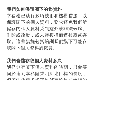
我們如何保護閣下的您資料
幸福棧
已執行多項技術和機構措施，以
保護閣下的個人資料，務求避免我們所
儲存的個人資料受到意外或非法破壞、
刪除或改動，或未經授權而遭披露或存
取。這些措施包括培訓我們旗下可能存
取閣下個人資料的職員。
我們會儲存您個人資料多久
我們儲存閣下個人資料的時期，只會等
同於達到本私隱聲明所述目標的長度，
但若法例要求或容許儲存較長或較短的
時期，則屬例外。
您於個人資料之權利
閣下有權要求我們發出通知，說明我們
持有閣下個人資料的類別，以及要求更
正或刪除我們或我們有業務往來的第三
方所持有的個人資料。此外，若我們處