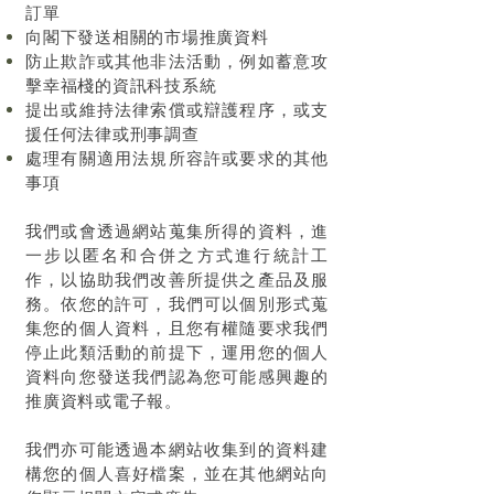
訂單
向閣下發送相關的市場推廣資料
防止欺詐或其他非法活動，例如蓄意攻
擊
幸福棧
的資訊科技系統
提出或維持法律索償或辯護程序，或支
援任何法律或刑事調查
處理有關適用法規所容許或要求的其他
事項
我們或會透過網站蒐集所得的資料，進
一步以匿名和合併之方式進行統計工
作，以協助我們改善所提供之產品及服
務。依您的許可，我們可以個別形式蒐
集您的個人資料，且您有權隨要求我們
停止此類活動的前提下，運用您的個人
資料向您發送我們認為您可能感興趣的
推廣資料或電子報。
我們亦可能透過本網站收集到的資料建
構您的個人喜好檔案，並在其他網站向