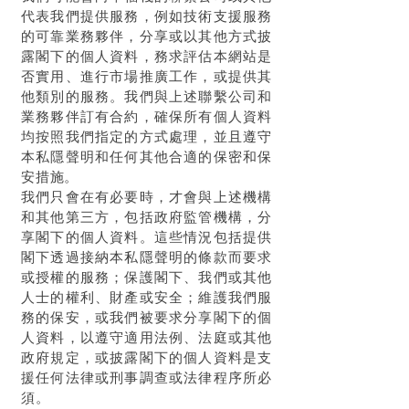
代表我們提供服務，例如技術支援服務
的可靠業務夥伴，分享或以其他方式披
露閣下的個人資料，務求評估本網站是
否實用、進行市場推廣工作，或提供其
他類別的服務。我們與上述聯繫公司和
業務夥伴訂有合約，確保所有個人資料
均按照我們指定的方式處理，並且遵守
本私隱聲明和任何其他合適的保密和保
安措施。
我們只會在有必要時，才會與上述機構
和其他第三方，包括政府監管機構，分
享閣下的個人資料。這些情況包括提供
閣下透過接納本私隱聲明的條款而要求
或授權的服務；保護閣下、我們或其他
人士的權利、財產或安全；維護我們服
務的保安，或我們被要求分享閣下的個
人資料，以遵守適用法例、法庭或其他
政府規定，或披露閣下的個人資料是支
援任何法律或刑事調查或法律程序所必
須。