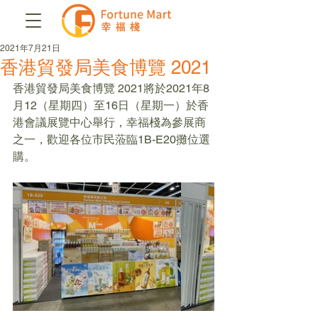
2021年7月21日
香港貿發局美食博覽 2021
香港貿發局美食博覽 2021將於2021年8
月12（星期四）至16日（星期一）於香
港會議展覽中心舉行，幸福棧為參展商
之一，歡迎各位市民蒞臨1B-E20攤位選
購。