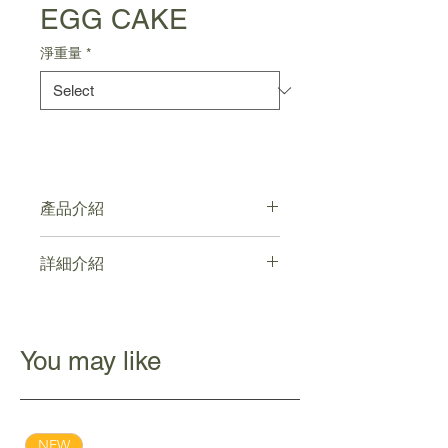
EGG CAKE
淨重量
*
產品介紹
清真食品認證
詳細介紹
高鈣，新鮮雞蛋製造
無蔗糖
點擊查看
You may like
NEW