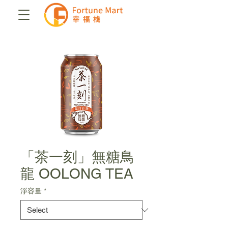
「茶一刻」無糖鳥
龍 OOLONG TEA
淨容量
*