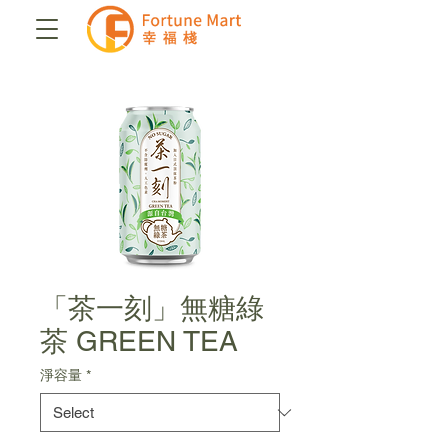
「茶一刻」無糖綠
茶 GREEN TEA
淨容量
*