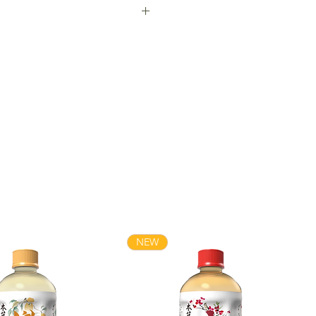
期，全部均為正貨
NEW