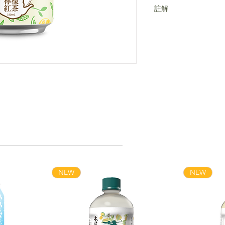
點擊連結
註解
產品處於新舊包裝過渡
NEW
NEW