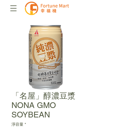
「名屋」醇濃豆漿
NONA GMO
SOYBEAN
淨容量
*