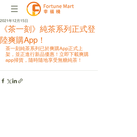
2021年12月15日
《茶一刻》純茶系列正式登
陸爽購App！
茶一刻純茶系列已於爽購App正式上
架，並正進行新品優惠！立即下載爽購
app掃貨，隨時隨地享受無糖純茶！