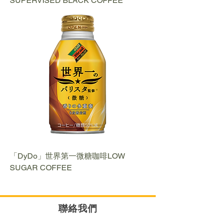
SUPERVISED BLACK COFFEE
「DyDo」世界第一微糖咖啡LOW
SUGAR COFFEE
聯絡我們​