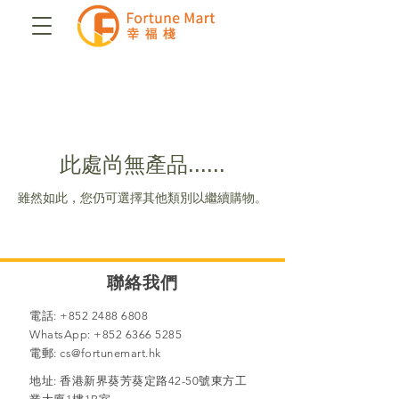
此處尚無產品......
雖然如此，您仍可選擇其他類別以繼續購物。
聯絡我們​
電話:
+852 2488 6808
WhatsApp:
+852 6366 5285
電郵:
cs@fortunemart.hk
地址: 香港新界葵芳葵定路42-50號東方工